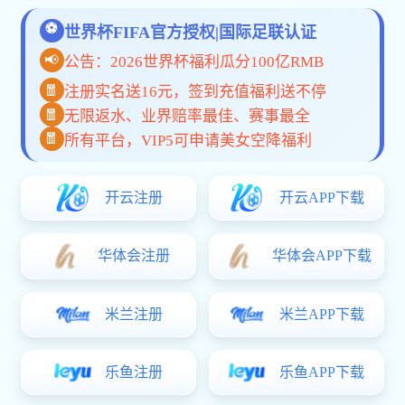
2. 用户不得以虚假信息注册账户，不得冒用他人身份注册或使用
账户。
3. 用户对其账户的所有活动和操作承担全部法律责任，包括但不
限于信息发布、数据浏览、评论等。
三、服务内容
本平台主要提供火博体育相关的数据服务、赛事预告、资讯分
发、用户互动等功能，具体服务内容将根据运营安排进行调整。
四、用户行为规范
用户承诺不利用本平台从事以下行为：
发布、传播违法或侵权信息
实施恶意攻击、干扰平台系统安全
侵犯他人合法权益，包括隐私权、名誉权、知识产权等